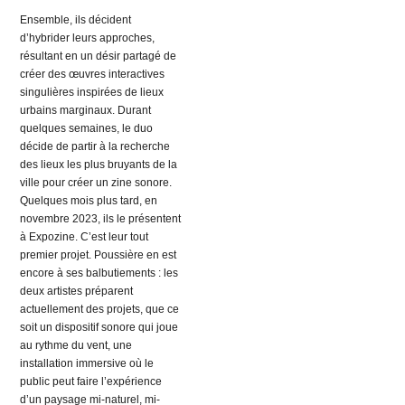
Ensemble, ils décident
d’hybrider leurs approches,
résultant en un désir partagé de
créer des œuvres interactives
singulières inspirées de lieux
urbains marginaux. Durant
quelques semaines, le duo
décide de partir à la recherche
des lieux les plus bruyants de la
ville pour créer un zine sonore.
Quelques mois plus tard, en
novembre 2023, ils le présentent
à Expozine. C’est leur tout
premier projet. Poussière en est
encore à ses balbutiements : les
deux artistes préparent
actuellement des projets, que ce
soit un dispositif sonore qui joue
au rythme du vent, une
installation immersive où le
public peut faire l’expérience
d’un paysage mi-naturel, mi-